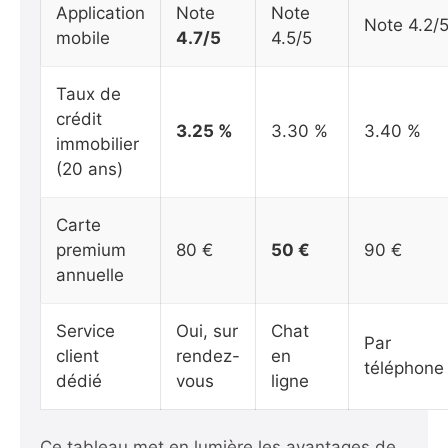
Application
Note
Note
Note 4.2/
mobile
4.7/5
4.5/5
Taux de
crédit
3.25 %
3.30 %
3.40 %
immobilier
(20 ans)
Carte
premium
80 €
50 €
90 €
annuelle
Service
Oui, sur
Chat
Par
client
rendez-
en
téléphone
dédié
vous
ligne
Ce tableau met en lumière les avantages de