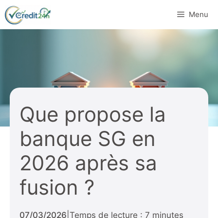
Aller
Menu
au
contenu
Que propose la
banque SG en
2026 après sa
fusion ?
07/03/2026
|
Temps de lecture : 7 minutes