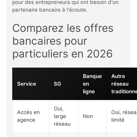
pour des entrepreneurs qui ont besoin d'un
partenaire bancaire à l'écoute.
Comparez les offres
bancaires pour
particuliers en 2026
Banque
Autre
Service
SG
en
réseau
ligne
traditionn
Oui,
Accès en
Oui, résea
large
Non
agence
limité
réseau