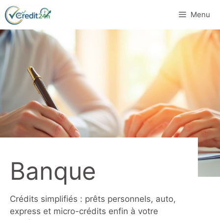
Aller
Menu
au
contenu
Banque
Crédits simplifiés : prêts personnels, auto,
express et micro-crédits enfin à votre