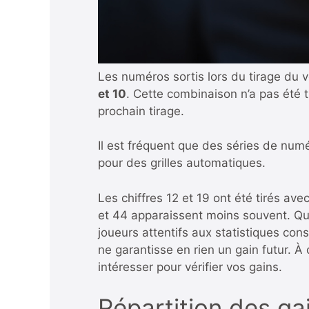
Les numéros sortis lors du tirage du 
et 10
. Cette combinaison n’a pas été t
prochain tirage.
Il est fréquent que des séries de num
pour des grilles automatiques.
Les chiffres 12 et 19 ont été tirés a
et 44 apparaissent moins souvent. Quan
joueurs attentifs aux statistiques cons
ne garantisse en rien un gain futur. À
intéresser pour vérifier vos gains.
Répartition des ga