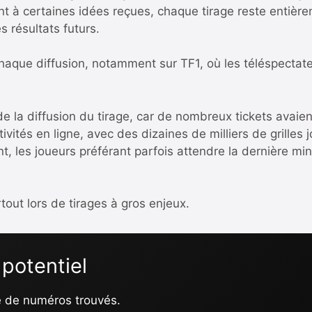
nt à certaines idées reçues, chaque tirage reste entière
 résultats futurs.
haque diffusion, notamment sur TF1, où les téléspectateu
 la diffusion du tirage, car de nombreux tickets avaient
tivités en ligne, avec des dizaines de milliers de grille
, les joueurs préférant parfois attendre la dernière min
rtout lors de tirages à gros enjeux.
 potentiel
e de numéros trouvés.