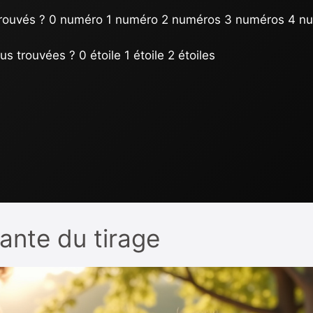
rouvés ?
0 numéro 1 numéro 2 numéros 3 numéros 4 n
us trouvées ?
0 étoile 1 étoile 2 étoiles
nte du tirage