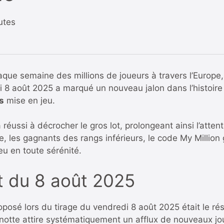
utes
haque semaine des millions de joueurs à travers l’Europe, 
 8 août 2025 a marqué un nouveau jalon dans l’histoire
s
mise en jeu.
réussi à décrocher le gros lot, prolongeant ainsi l’atte
ge, les gagnants des rangs inférieurs, le code My Million
eu en toute sérénité.
t du 8 août 2025
posé lors du tirage du vendredi 8 août 2025 était le rés
notte attire systématiquement un afflux de nouveaux jo