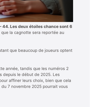
4 – 44. Les deux étoiles chance sont 6
e que la cagnotte sera reportée au
autant que beaucoup de joueurs optent
ette année, tandis que les numéros 2
tis depuis le début de 2025. Les
pour affiner leurs choix, bien que cela
ions du 7 novembre 2025
pourrait vous