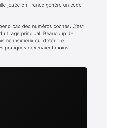
ille jouée en France génère un code
dépend pas des numéros cochés. C’est
u tirage principal. Beaucoup de
isme insidieux qui détériore
 les pratiques devenaient moins