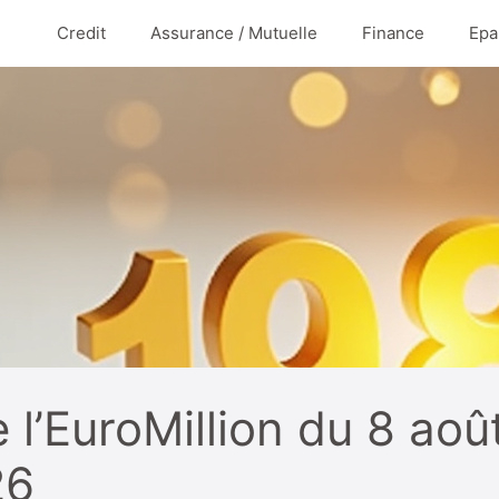
Credit
Assurance / Mutuelle
Finance
Epa
e l’EuroMillion du 8 aoû
26