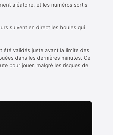
ment aléatoire, et les numéros sortis
rs suivent en direct les boules qui
 été validés juste avant la limite des
s jouées dans les dernières minutes. Ce
ute pour jouer, malgré les risques de