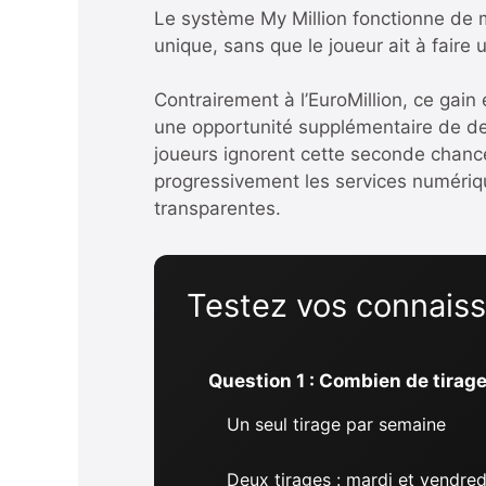
Le système My Million fonctionne de m
unique, sans que le joueur ait à faire
Contrairement à l’EuroMillion, ce gai
une opportunité supplémentaire de de
joueurs ignorent cette seconde chance,
progressivement les services numéri
transparentes.
Testez vos connaissa
Question 1 : Combien de tirag
Un seul tirage par semaine
Deux tirages : mardi et vendred