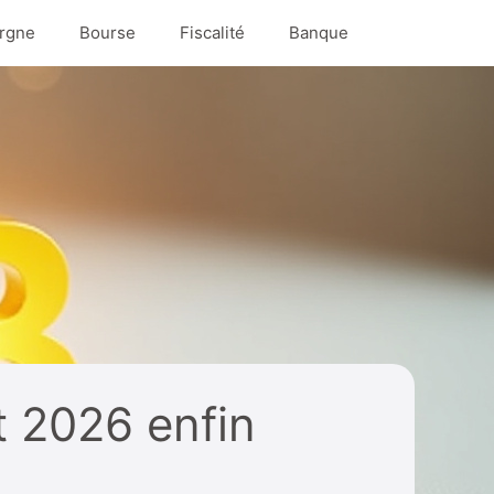
rgne
Bourse
Fiscalité
Banque
t 2026 enfin