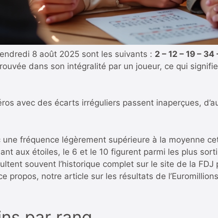
vendredi 8 août 2025 sont les suivants :
2 – 12 – 19 – 3
rouvée dans son intégralité par un joueur, ce qui signifi
éros avec des écarts irréguliers passent inaperçues, d’
vec une fréquence légèrement supérieure à la moyenne c
t aux étoiles, le 6 et le 10 figurent parmi les plus sor
ultent souvent l’historique complet sur le site de la FDJ 
 ce propos,
notre article sur les résultats de l’Euromill
ins par rang