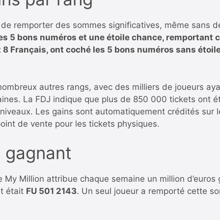
rs de remporter des sommes significatives, même sans d
 les 5 bons numéros et une étoile chance, remportant
t 8 Français, ont coché les 5 bons numéros sans éto
 nombreux autres rangs, avec des milliers de joueurs a
aines. La FDJ indique que plus de 850 000 tickets ont ét
les niveaux. Les gains sont automatiquement crédités sur 
point de vente pour les tickets physiques.
n gagnant
ode My Million attribue chaque semaine un million d’euros
t était
FU 501 2143
. Un seul joueur a remporté cette so