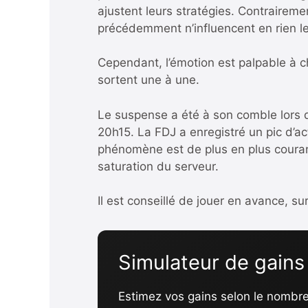
ajustent leurs stratégies. Contraireme
précédemment n’influencent en rien les
Cependant, l’émotion est palpable à c
sortent une à une.
Le suspense a été à son comble lors de
20h15. La FDJ a enregistré un pic d’ac
phénomène est de plus en plus courant
saturation du serveur.
Il est conseillé de jouer en avance, su
Simulateur de gains
Estimez vos gains selon le nombr