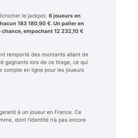
écrocher le jackpot.
6 joueurs en
 chacun 183 180,90 €
. Un palier en
ile chance, empochant
12 232,10 €
yant remporté des montants allant de
é gagnants lors de ce tirage, ce qui
le compte en ligne pour les joueurs
 garanti à un joueur en France. Ce
mme, dont l’identité n’a pas encore