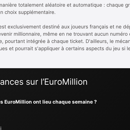
anière totalement aléatoire et automatique : chaque gr
 un choix supplémentaire.
n est exclusivement destiné aux joueurs français et ne 
venir millionnaire, même en ne trouvant aucun numéro d
 pourtant intégrée à chaque ticket. D'ailleurs,
le mécan
ques
et pourrait s'appliquer à certains aspects du jeu si
nces sur l’EuroMillion
es EuroMillion ont lieu chaque semaine ?
i